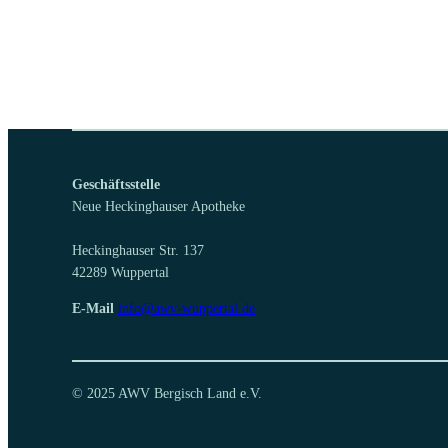
Geschäftsstelle
Neue Heckinghauser Apotheke
Heckinghauser Str. 137
42289 Wuppertal
E-Mail
info@awv-wuppertal.de
© 2025 AWV Bergisch Land e.V.